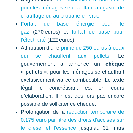
pour les ménages se chauffant au gasoil de
chauffage ou au propane en vrac
Forfait de base énergie pour le
gaz
(270 euros) et
forfait de base pour
l’électricité
(122 euros)
Attribution d’une
prime de 250 euros à ceux
qui se chauffent aux pellets
. Le
gouvernement a annoncé un
chèque
« pellets »
, pour les ménages se chauffant
exclusivement via ce combustible. Le texte
légal le concrétisant est en cours
d’élaboration. Il n’est dès lors pas encore
possible de solliciter ce chèque.
Prolongation de la
réduction temporaire de
0,175 euro par litre des droits d’accises sur
le diesel et l’essence
jusqu’au 31 mars