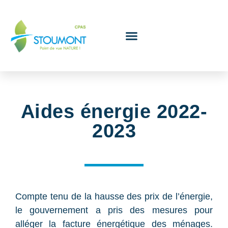
Le Conseil de l’action sociale
Aides énergie 2022-
2023
Compte tenu de la hausse des prix de l’énergie,
le gouvernement a pris des mesures pour
alléger la facture énergétique des ménages.