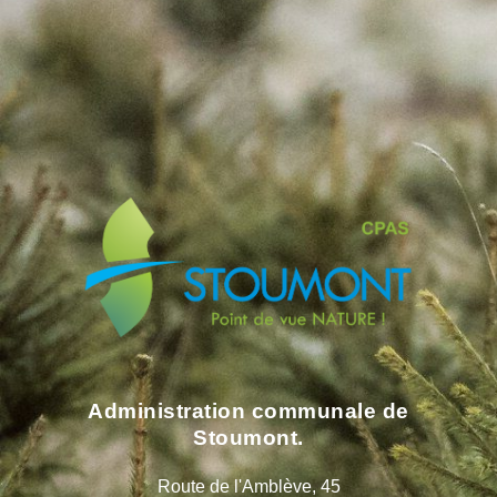
Administration communale de
Stoumont.
Route de l'Amblève, 45