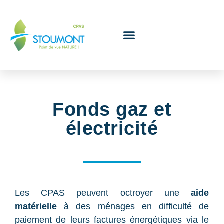
Le Conseil de l’action sociale
Fonds gaz et
électricité
Les CPAS peuvent octroyer une
aide
matérielle
à des ménages en difficulté de
paiement de leurs factures énergétiques via le