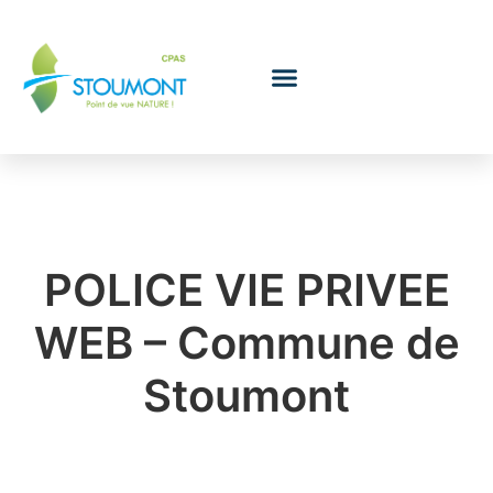
Le Conseil de l’action sociale
POLICE VIE PRIVEE
WEB – Commune de
Stoumont