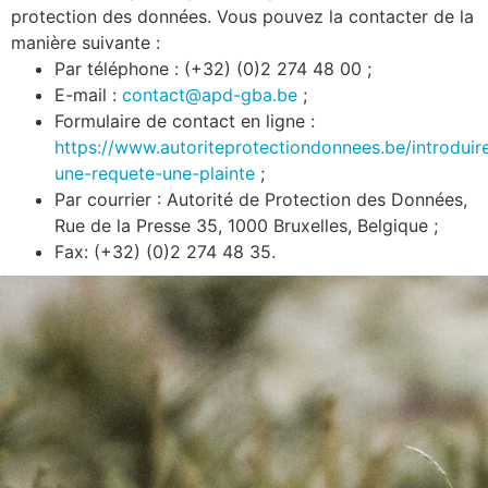
protection des données. Vous pouvez la contacter de la
manière suivante :
Par téléphone : (+32) (0)2 274 48 00 ;
E-mail :
contact@apd-gba.be
;
Formulaire de contact en ligne :
https://www.autoriteprotectiondonnees.be/introduir
une-requete-une-plainte
;
Par courrier : Autorité de Protection des Données,
Rue de la Presse 35, 1000 Bruxelles, Belgique ;
Fax: (+32) (0)2 274 48 35.