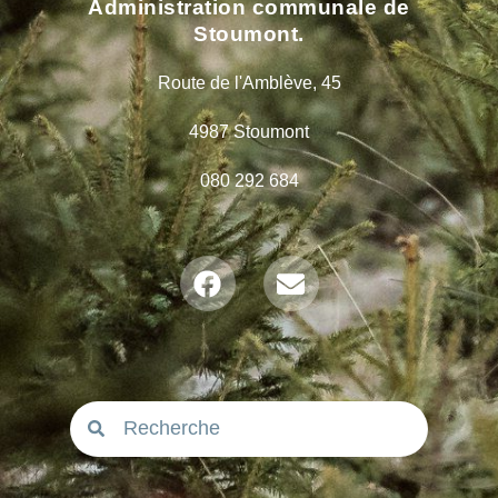
Administration communale de
Stoumont.
Route de l'Amblève, 45
4987 Stoumont
080 292 684